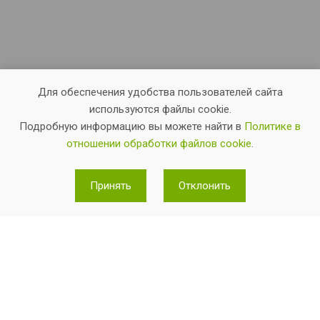
Для обеспечения удобства пользователей сайта
используются файлы cookie.
Подробную информацию вы можете найти в
Политике в
отношении обработки файлов cookie
.
Теннисные корты
Детский теннис
Принять
Отклонить
Цены
Услуги
Прейскурант услуг
Клубные карты
Акции и новости
Вакансии