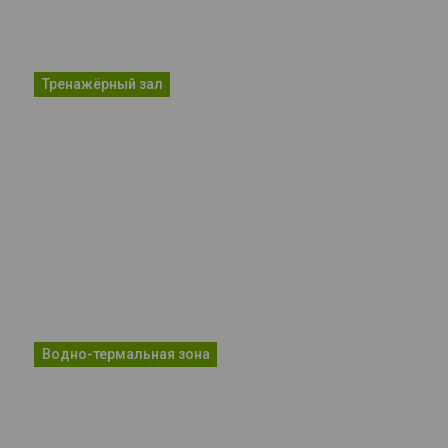
Тренажёрный зал
Водно-термальная зона