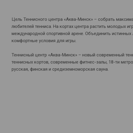
Цель Теннисного центра «Аква-Минск» – собрать максима
любителей тенниса. На кортах центра растить молодых иг
международной спортивной арене. Объединить истинных 
комфортные условия для игры.
Теннисный центр «Аква-Минск» – новый современный тенн
теннисных кортов, современные фитнес-залы, 18-ти метр
русская, финская и средиземноморская сауна.