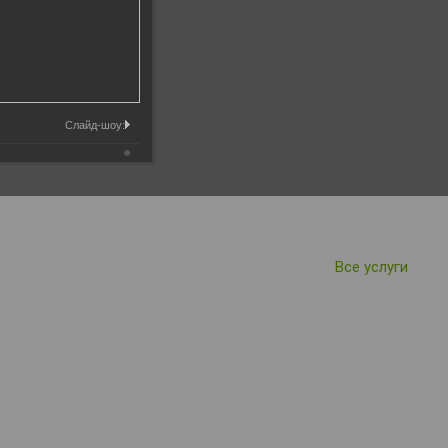
Слайд-шоу:
Все услуги