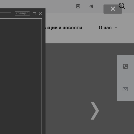
слайдер
ые карты
Акции и новости
О нас