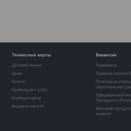
Теннисные корты
Вакансии
Детский теннис
Реквизиты
Цены
Правила оплаты б
Услуги
Политика в отнош
персональных да
Прейскурант услуг
Официальный инт
Клубные карты
Президента Респ
Акции и новости
Минский городск
комитет