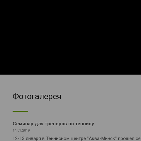
Фотогалерея
Семинар для тренеров по теннису
14.01.2019
12-13 января в Теннисном центре "Аква-Минск" прошел с