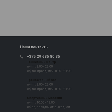
Наши контакты
+375 29 685 80 35
Теннисный центр
пн-пт: 8:00 - 22:00
сб, вс, праздники: 8:00 - 21:00
Тренажёрный зал
пн-пт: 8:00 - 22:00
сб, вс, праздники: 8:00 - 21:00
Спортивный магазин
пн-пт: 10:00 - 19:00
сб-вс, праздники: выходной