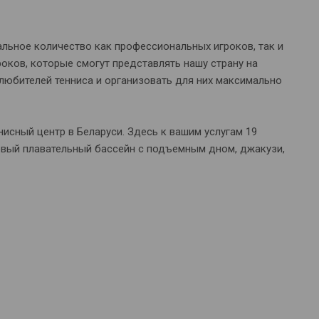
льное количество как профессиональных игроков, так и
роков, которые смогут представлять нашу страну на
любителей тенниса и организовать для них максимально
исный центр в Беларуси. Здесь к вашим услугам 19
овый плавательный бассейн с подъемным дном, джакузи,